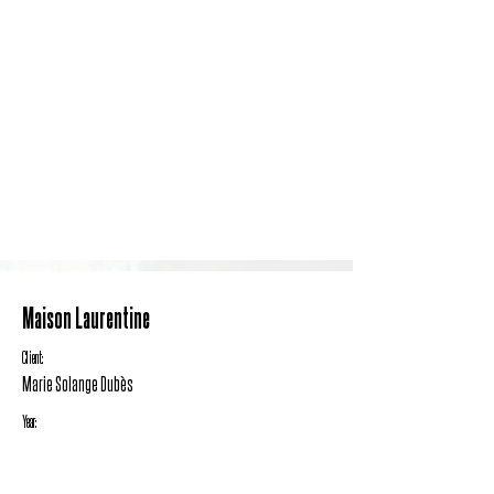
Maison Laurentine
Client:
Marie Solange Dubès
Year: