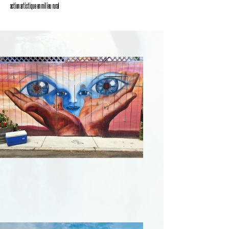
action artistique en milieu rural