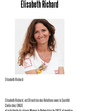
Elisabeth Richard
Elisabeth Richard
Elisabeth Richard, est Directrice des Relations avec la Société
Civile chez ENGIE
et présidente du réseau Women In Networking by ENGIE et membre