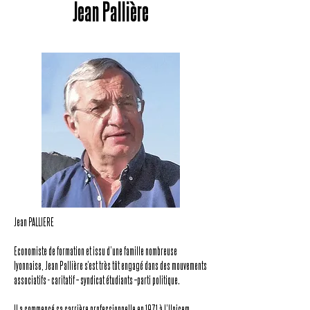
Jean Pallière
Jean PALLIERE
Economiste de formation et issu d’une famille nombreuse
lyonnaise, Jean Pallière s’est très tôt engagé dans des mouvements
associatifs - caritatif – syndicat étudiants –parti politique.
Il a commencé sa carrière professionnelle en 1971 à l’Unicem,