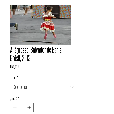
Allégresse, Salvador de Bahia,
Brésil, 2013
Prix
950,00 €
Tailles
*
Quantité
*